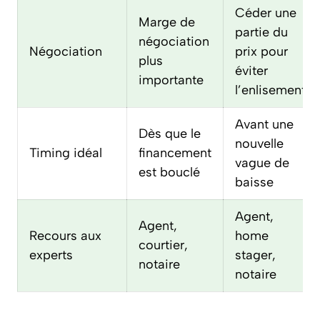
Céder une
Marge de
partie du
négociation
Négociation
prix pour
plus
éviter
importante
l’enlisement
Avant une
Dès que le
nouvelle
Timing idéal
financement
vague de
est bouclé
baisse
Agent,
Agent,
Recours aux
home
courtier,
experts
stager,
notaire
notaire