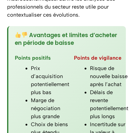
professionnels du secteur reste utile pour
contextualiser ces évolutions.
Avantages et limites d’acheter
en période de baisse
Points positifs
Points de vigilance
Prix
Risque de
d’acquisition
nouvelle baisse
potentiellement
après l’achat
plus bas
Délais de
Marge de
revente
négociation
potentiellement
plus grande
plus longs
Choix de biens
Incertitude sur
plus étendu
la valeur à