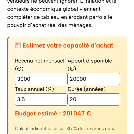
vendeurs ne peuvent ignorer. L’inflation et le
contexte économique global viennent
compléter ce tableau en érodant parfois le
pouvoir d’achat réel des ménages.
Estimez votre capacité d’achat
Revenu net mensuel
Apport disponible
(€)
(€)
Taux annuel (%)
Durée (années)
Budget estimé :
201 047
€
Calcul indicatif basé sur 35 % des revenus nets.