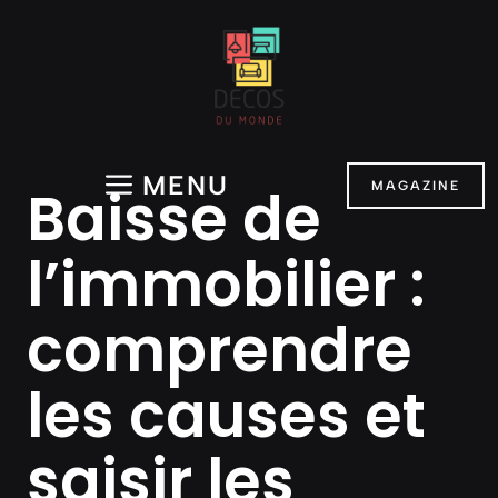
Aller
au
contenu
MENU
Baisse de
MAGAZINE
l’immobilier :
comprendre
les causes et
saisir les