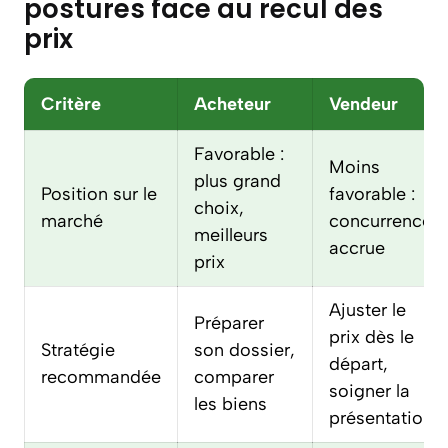
postures face au recul des
prix
Critère
Acheteur
Vendeur
Favorable :
Moins
plus grand
Position sur le
favorable :
choix,
marché
concurrence
meilleurs
accrue
prix
Ajuster le
Préparer
prix dès le
Stratégie
son dossier,
départ,
recommandée
comparer
soigner la
les biens
présentation