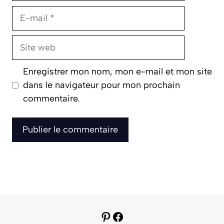
E-
mail
Site
web
Enregistrer mon nom, mon e-mail et mon site
dans le navigateur pour mon prochain
commentaire.
Pinterest
Facebook