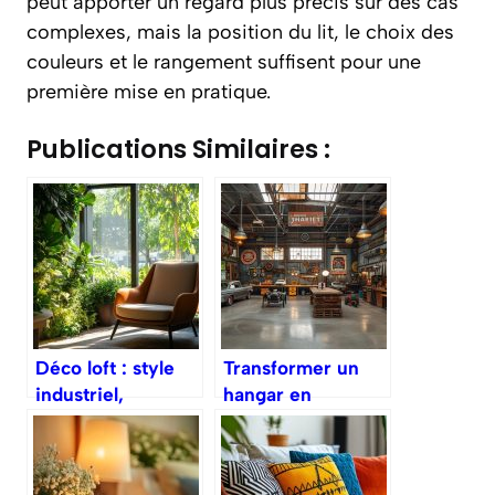
peut apporter un regard plus précis sur des cas
complexes, mais la position du lit, le choix des
couleurs et le rangement suffisent pour une
première mise en pratique.
Publications Similaires :
Déco loft : style
Transformer un
industriel,
hangar en
matériaux et
habitation
inspirations
chaleureuse