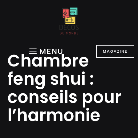
Aller
au
contenu
MENU
Chambre
MAGAZINE
feng shui :
conseils pour
l’harmonie