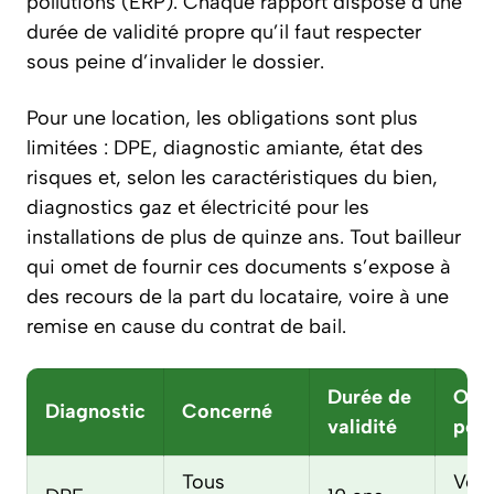
pollutions (ERP). Chaque rapport dispose d’une
durée de validité propre qu’il faut respecter
sous peine d’invalider le dossier.
Pour une location, les obligations sont plus
limitées : DPE, diagnostic amiante, état des
risques et, selon les caractéristiques du bien,
diagnostics gaz et électricité pour les
installations de plus de quinze ans. Tout bailleur
qui omet de fournir ces documents s’expose à
des recours de la part du locataire, voire à une
remise en cause du contrat de bail.
Durée de
Obli
Diagnostic
Concerné
validité
pou
Tous
Vent